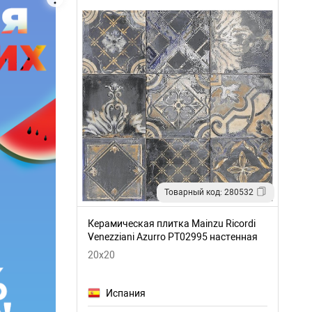
Товарный код: 280532
Керамическая плитка Mainzu Ricordi
Venezziani Azurro PT02995 настенная
20x20
Испания