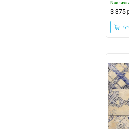
В наличи
3 375 
Куп