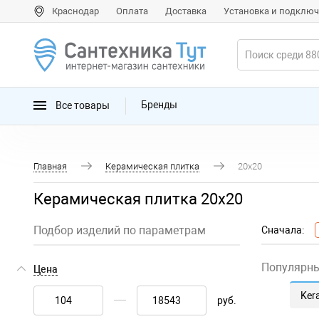
Краснодар
Оплата
Доставка
Установка и подклю
Все товары
Бренды
Главная
Керамическая плитка
20x20
Керамическая плитка 20x20
Подбор изделий по параметрам
Сначала:
Популярн
Цена
Ker
руб.