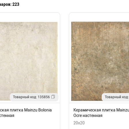
варов: 223
Товарный код: 135856
Товарный код:
кая плитка Mainzu Bolonia
Керамическая плитка Mainzu
стенная
Ocre настенная
20x20