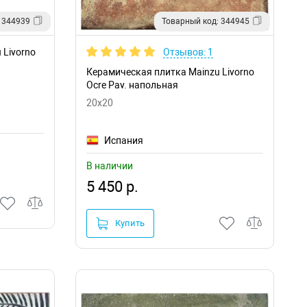
 344939
Товарный код: 344945
 Livorno
Отзывов: 1
Керамическая плитка Mainzu Livorno
Ocre Pav. напольная
20x20
Испания
В наличии
5 450 р.
Купить