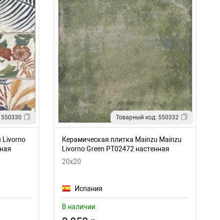
 550330
Товарный код: 550332
 Livorno
Керамическая плитка Mainzu Mainzu
нная
Livorno Green PT02472 настенная
20x20
Испания
В наличии