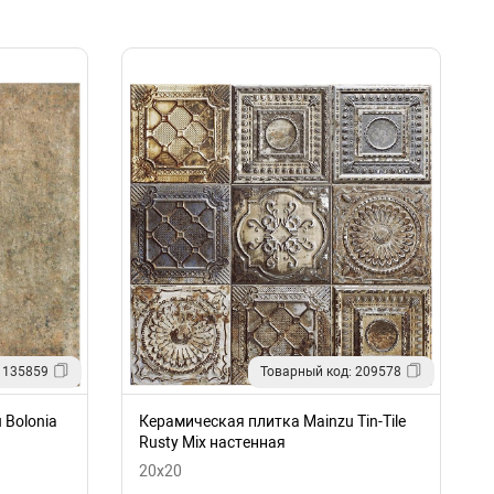
 135859
Товарный код: 209578
 Bolonia
Керамическая плитка Mainzu Tin-Tile
Rusty Mix настенная
20x20