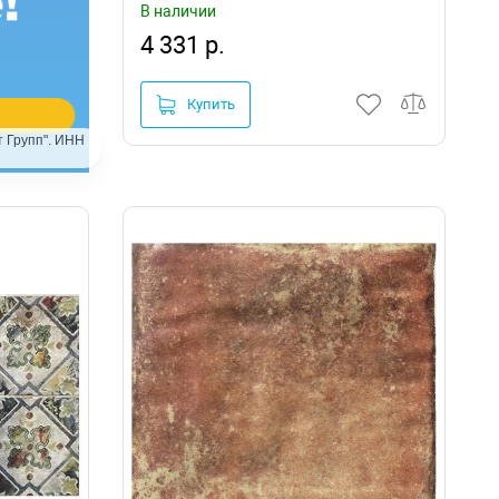
В наличии
4 331 р.
Купить
 Групп". ИНН