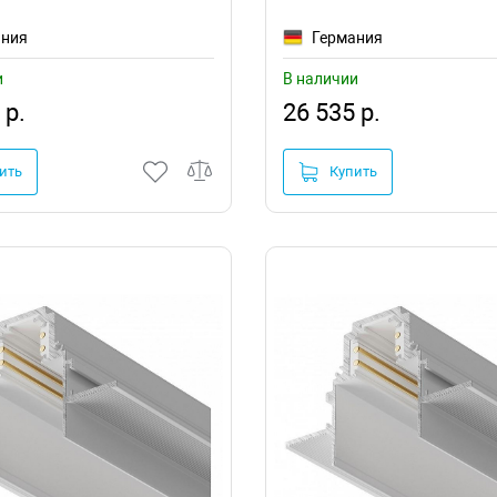
ания
Германия
и
В наличии
 р.
26 535 р.
ить
Купить