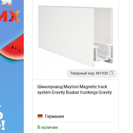
Товарный код: 481930
Шинопровод Maytoni Magnetic track
system Gravity Busbar trunkings Gravity
TRX010-413W
Германия
В наличии