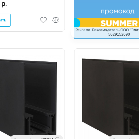
 р.
ить
Реклама. Рекламодатель ООО "Элит
5029152090