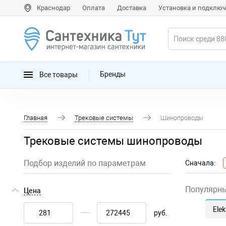
Краснодар
Оплата
Доставка
Установка и подклю
Все товары
Бренды
Главная
Трековые системы
Шинопроводы
Трековые системы шинопроводы
Подбор изделий по параметрам
Сначала:
Популярн
Цена
Ele
руб.