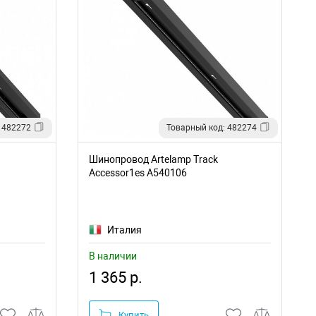
 482272
Товарный код: 482274
Шинопровод Artelamp Track
Accessor1es A540106
Италия
В наличии
1 365 р.
Купить