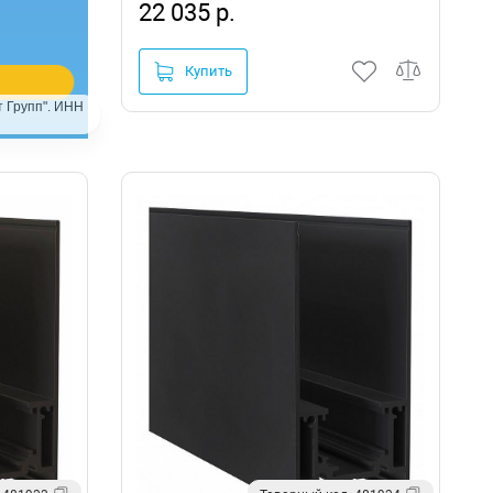
22 035 р.
Купить
 Групп". ИНН