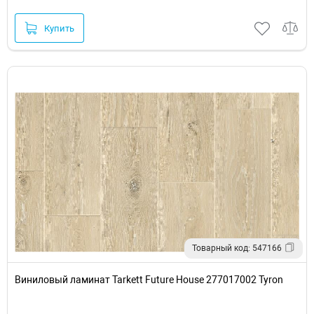
Купить
Товарный код: 547166
Виниловый ламинат Tarkett Future House 277017002 Tyron