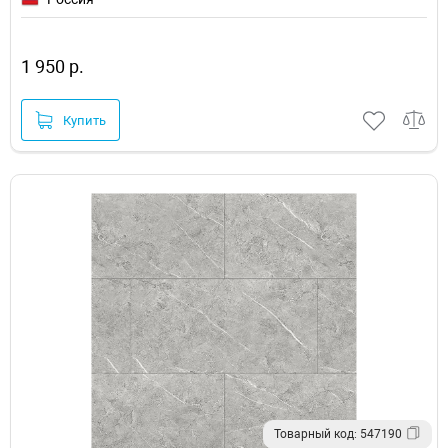
1 950 р.
Купить
Товарный код: 547190