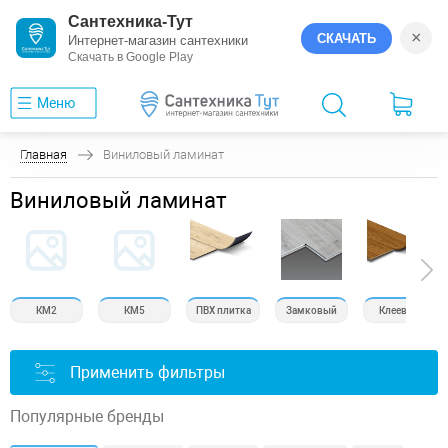
Сантехника-Тут
×
СКАЧАТЬ
Интернет-магазин сантехники
Скачать в Google Play
Меню
Главная
Виниловый ламинат
Виниловый ламинат
КМ2
КМ5
ПВХ плитка
Замковый
Клеевой
Применить фильтры
Популярные бренды