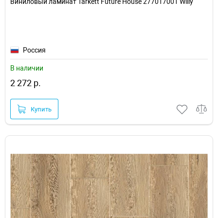
Виниловый ламинат Tarkett Future House 277017001 Willy
Россия
В наличии
2 272 р.
Купить