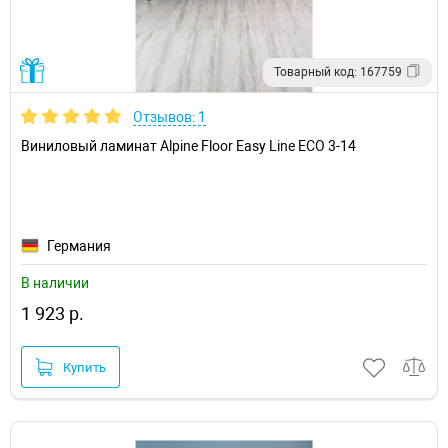
Товарный код: 167759
Отзывов: 1
Виниловый ламинат Alpine Floor Easy Line ECO 3-14
Германия
В наличии
1 923 р.
Купить