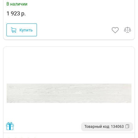
В наличии
1 923 р.
Купить
Товарный код: 134063