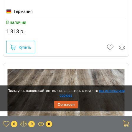
Германия
В наличии
1 313 р.
Купить
Пользуясь нашим сайтом, вы соглашаетесь с тем, что
мы используем
cookies
Согласен
0
0
0